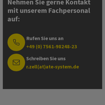
Nehmen Sie gerne Kontakt
mit unserem Fachpersonal
auf:
Rufen Sie uns an
+49 (0) 7561-98248-23
Schreiben Sie uns
r.zell(at)ate-system.de