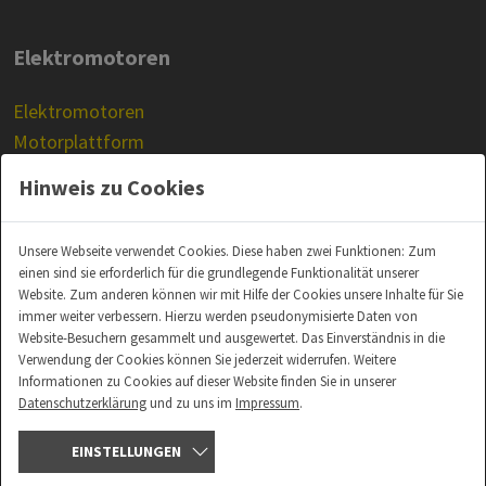
Elektromotoren
Elektromotoren
Motorplattform
Prüfstandsmotoren
Hinweis zu Cookies
Unsere Webseite verwendet Cookies. Diese haben zwei Funktionen: Zum
einen sind sie erforderlich für die grundlegende Funktionalität unserer
Website. Zum anderen können wir mit Hilfe der Cookies unsere Inhalte für Sie
KARRIERE BEI ATE
immer weiter verbessern. Hierzu werden pseudonymisierte Daten von
Website-Besuchern gesammelt und ausgewertet. Das Einverständnis in die
LOGIN
Verwendung der Cookies können Sie jederzeit widerrufen. Weitere
Informationen zu Cookies auf dieser Website finden Sie in unserer
Datenschutzerklärung
und zu uns im
Impressum
.
EINSTELLUNGEN