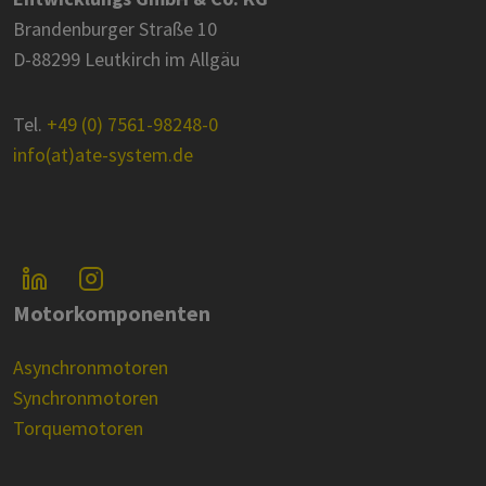
Brandenburger Straße 10
D-88299 Leutkirch im Allgäu
Tel.
+49 (0) 7561-98248-0
info(at)ate-system.de
Motorkomponenten
Asynchronmotoren
Synchronmotoren
Torquemotoren