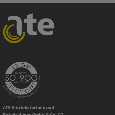
ATE Antriebstechnik und
Entwicklungs GmbH & Co. KG