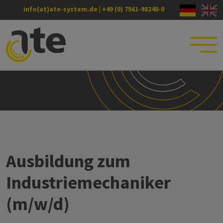
info(at)ate-system.de
|
+49 (0) 7561-98248-0
Ausbildung zum
Industriemechaniker
(m/w/d)