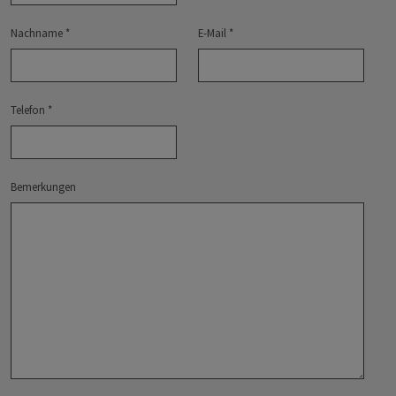
Nachname
*
E-Mail
*
Telefon
*
Bemerkungen