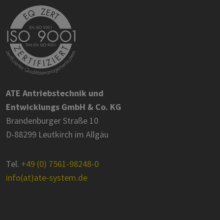
ATE Antriebstechnik und
Entwicklungs GmbH & Co. KG
Brandenburger Straße 10
D-88299 Leutkirch im Allgäu
Tel.
+49 (0) 7561-98248-0
info(at)ate-system.de