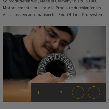
So produzieren wir „Made in Germany“ bis zu 50.000
Motorelemente im Jahr. Alle Produkte durchlaufen im
Anschluss ein automatisiertes End-Of-Line-Prüfsystem.
1
7