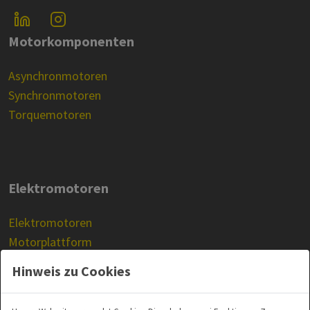
Motorkomponenten
Asynchronmotoren
Synchronmotoren
Torquemotoren
Elektromotoren
Elektromotoren
Motorplattform
Prüfstandsmotoren
Hinweis zu Cookies