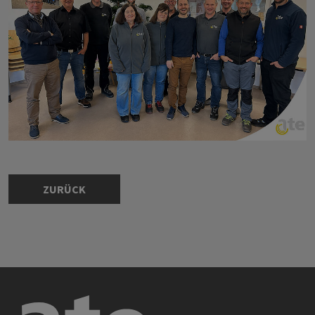
ZURÜCK