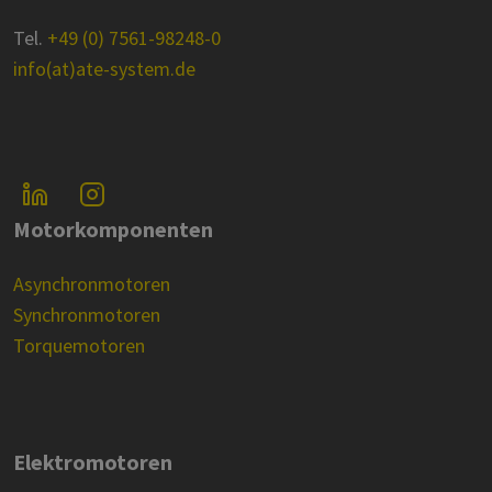
Tel.
+49 (0) 7561-98248-0
info(at)ate-system.de
Motorkomponenten
Asynchronmotoren
Synchronmotoren
Torquemotoren
Elektromotoren