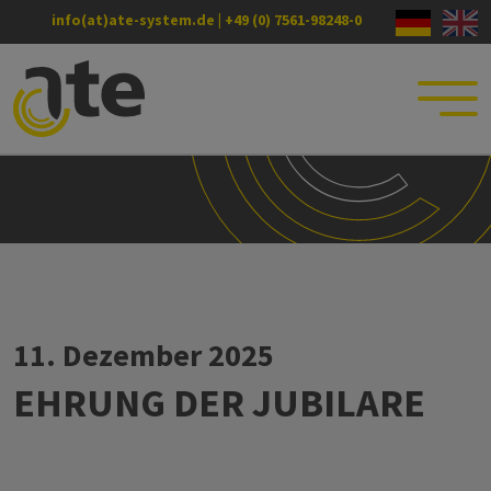
info(at)ate-system.de
|
+49 (0) 7561-98248-0
11. Dezember 2025
EHRUNG DER JUBILARE